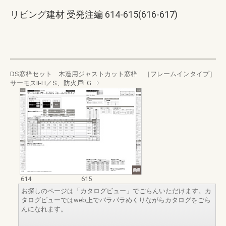
リビング建材 受発注編 614-615(616-617)
DS窓枠セット 木造用ジャストカット窓枠 ［フレームインタイプ］
サーモスII-H／S、防火戸FG
614
615
お探しのページは「カタログビュー」でごらんいただけます。カ
タログビューではweb上でパラパラめくりながらカタログをごら
んになれます。