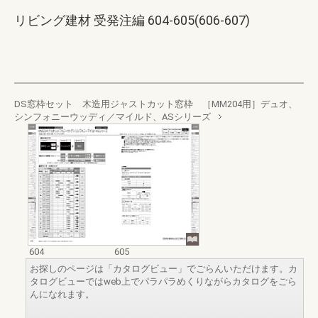
リビング建材 受発注編 604-605(606-607)
DS窓枠セット 木造用ジャストカット窓枠 ［MM204用］デュオ、
シンフォニーウッディ／マイルド、ASシリーズ
604
605
お探しのページは「カタログビュー」でごらんいただけます。カ
タログビューではweb上でパラパラめくりながらカタログをごら
んになれます。