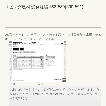
リビング建材 受発注編 588-589(590-591)
DS窓枠セット 木造用ジャストカット窓枠 ［外張断熱在来用］デュ
オ、シンフォニーウッディ／マイルド
588
589
お探しのページは「カタログビュー」でごらんいただけます。カ
タログビューではweb上でパラパラめくりながらカタログをごら
んになれます。