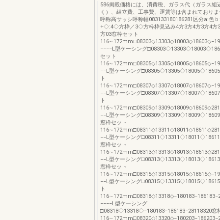
586掲載価格には、消費税、ガラス代（ガラス組
く）、組立費、工事費、運賃等は含まれておりま
呼称高サッシ呼称幅083133180186281区分a:色
+◇:4◇方枠／3◇方枠枠見込み4方3方4方3方4方3
方03窓枠セット
116∼172mm□08303◇13303◇18003◇18603◇−
−−−−L型ケーシング□08303◇13303◇18003◇18
セット
116∼172mm□08305◇13305◇18005◇18605◇−1
−−L型ケーシング□08305◇13305◇18005◇186
ト
116∼172mm□08307◇13307◇18007◇18607◇−1
−−L型ケーシング□08307◇13307◇18007◇186
ト
116∼172mm□08309◇13309◇18009◇18609◇281
−−L型ケーシング□08309◇13309◇18009◇18609
窓枠セット
116∼172mm□08311◇13311◇18011◇18611◇281
−−L型ケーシング□08311◇13311◇18011◇18611
窓枠セット
116∼172mm□08313◇13313◇18013◇18613◇281
−−L型ケーシング□08313◇13313◇18013◇18613
窓枠セット
116∼172mm□08315◇13315◇18015◇18615◇−1
−−L型ケーシング□08315◇13315◇18015◇186
ト
116∼172mm□08318◇13318◇−180183−186183−
−−−−L型ケーシング
□08318◇13318◇−180183−186183−2811832
116∼172mm□08320◇13320◇−180203−186203−