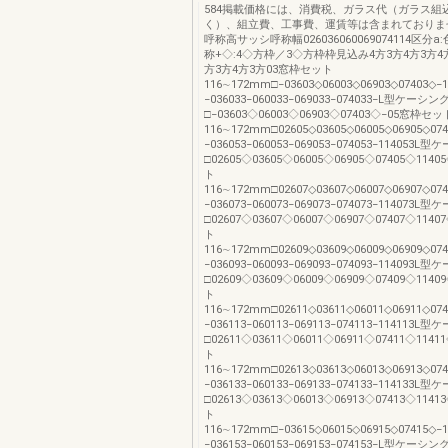
584掲載価格には、消費税、ガラス代（ガラス組
く）、組立費、工事費、運賃等は含まれておりま
呼称高サッシ呼称幅026036060069074114区分a
称+◇:4◇方枠／3◇方枠枠見込み4方3方4方3方4方
方3方4方3方03窓枠セット
116∼172mm□−03603◇06003◇06903◇07403◇−
−036033−060033−069033−074033−L型ケーシン
□−03603◇06003◇06903◇07403◇−05窓枠セッ
116∼172mm□02605◇03605◇06005◇06905◇07
−036053−060053−069053−074053−114053L
□02605◇03605◇06005◇06905◇07405◇11
ト
116∼172mm□02607◇03607◇06007◇06907◇07
−036073−060073−069073−074073−114073L
□02607◇03607◇06007◇06907◇07407◇11
ト
116∼172mm□02609◇03609◇06009◇06909◇07
−036093−060093−069093−074093−114093L
□02609◇03609◇06009◇06909◇07409◇11
ト
116∼172mm□02611◇03611◇06011◇06911◇07
−036113−060113−069113−074113−114113L
□02611◇03611◇06011◇06911◇07411◇11
ト
116∼172mm□02613◇03613◇06013◇06913◇07
−036133−060133−069133−074133−114133L
□02613◇03613◇06013◇06913◇07413◇11
ト
116∼172mm□−03615◇06015◇06915◇07415◇−
−036153−060153−069153−074153−L型ケーシン