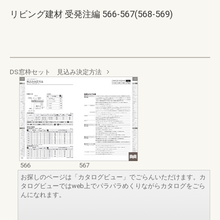
リビング建材 受発注編 566-567(568-569)
DS窓枠セット 見込み決定方法
566
567
お探しのページは「カタログビュー」でごらんいただけます。カ
タログビューではweb上でパラパラめくりながらカタログをごら
んになれます。