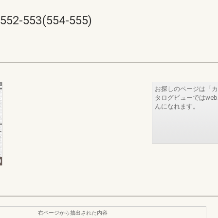
553(554-555)
お探しのページは「カ
タログビューではwe
んになれます。
右ページから抽出された内容