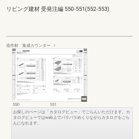
リビング建材 受発注編 550-551(552-553)
造作材 集成カウンター
550
551
お探しのページは「カタログビュー」でごらんいただけます。カ
タログビューではweb上でパラパラめくりながらカタログをごら
んになれます。