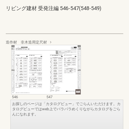
リビング建材 受発注編 546-547(548-549)
造作材 非木造用定尺材
546
547
お探しのページは「カタログビュー」でごらんいただけます。カ
タログビューではweb上でパラパラめくりながらカタログをごら
んになれます。