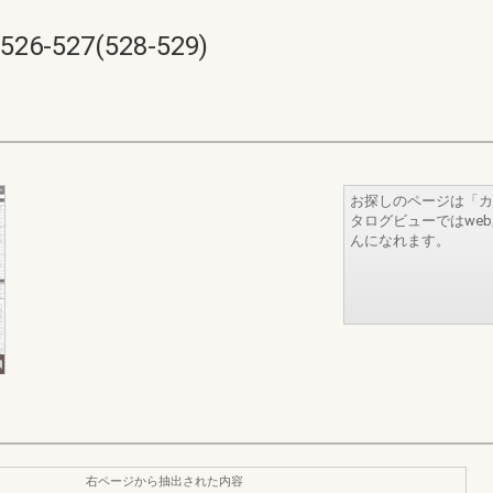
527(528-529)
お探しのページは「カ
タログビューではwe
んになれます。
右ページから抽出された内容