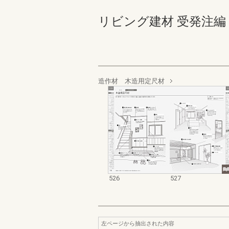
リビング建材 受発注編 526-
造作材 木造用定尺材
526
527
左ページから抽出された内容