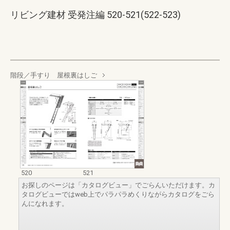
リビング建材 受発注編 520-521(522-523)
階段／手すり 屋根裏はしご
520
521
お探しのページは「カタログビュー」でごらんいただけます。カ
タログビューではweb上でパラパラめくりながらカタログをごら
んになれます。