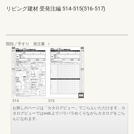
リビング建材 受発注編 514-515(516-517)
階段／手すり 発注書
514
515
お探しのページは「カタログビュー」でごらんいただけます。カ
タログビューではweb上でパラパラめくりながらカタログをごら
んになれます。