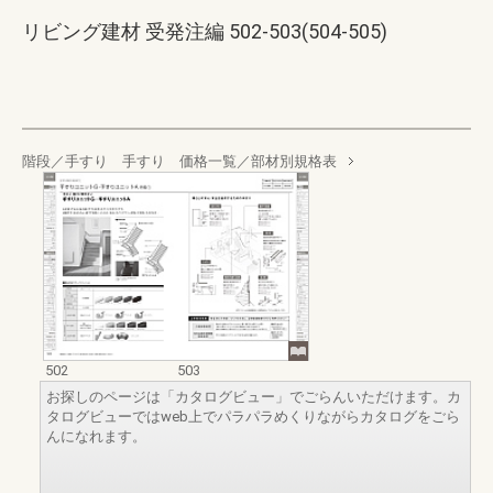
リビング建材 受発注編 502-503(504-505)
階段／手すり 手すり 価格一覧／部材別規格表
502
503
お探しのページは「カタログビュー」でごらんいただけます。カ
タログビューではweb上でパラパラめくりながらカタログをごら
んになれます。