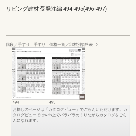
リビング建材 受発注編 494-495(496-497)
階段／手すり 手すり 価格一覧／部材別規格表
494
495
お探しのページは「カタログビュー」でごらんいただけます。カ
タログビューではweb上でパラパラめくりながらカタログをごら
んになれます。