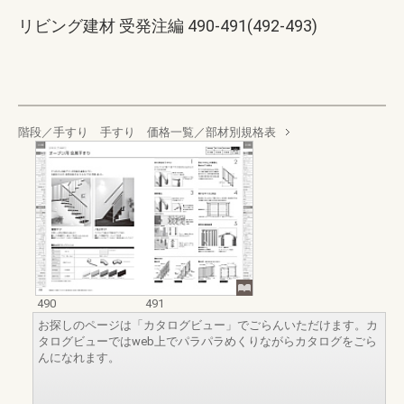
リビング建材 受発注編 490-491(492-493)
階段／手すり 手すり 価格一覧／部材別規格表
490
491
お探しのページは「カタログビュー」でごらんいただけます。カ
タログビューではweb上でパラパラめくりながらカタログをごら
んになれます。