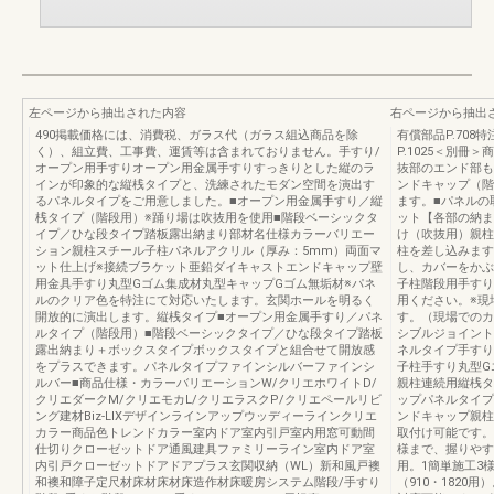
左ページから抽出された内容
右ページから抽出
490掲載価格には、消費税、ガラス代（ガラス組込商品を除
有償部品P.708特
く）、組立費、工事費、運賃等は含まれておりません。手すり/
P.1025＜別冊＞
オープン用手すりオープン用金属手すりすっきりとした縦のラ
抜部のエンド部も
インが印象的な縦桟タイプと、洗練されたモダン空間を演出す
ンドキャップ（階
るパネルタイプをご用意しました。■オープン用金属手すり／縦
ます。■パネルの
桟タイプ（階段用）※踊り場は吹抜用を使用■階段ベーシックタ
ット【各部の納ま
イプ／ひな段タイプ踏板露出納まり部材名仕様カラーバリエー
け（吹抜用）親柱
ション親柱スチール子柱パネルアクリル（厚み：5mm）両面マ
柱を差し込みます
ット仕上げ※接続ブラケット亜鉛ダイキャストエンドキャップ壁
し、カバーをかぶ
用金具手すり丸型Gゴム集成材丸型キャップGゴム無垢材※パネ
子柱階段用手すり
ルのクリア色を特注にて対応いたします。玄関ホールを明るく
用ください。※現
開放的に演出します。縦桟タイプ■オープン用金属手すり／パネ
す。（現場でのカ
ルタイプ（階段用）■階段ベーシックタイプ／ひな段タイプ踏板
シブルジョイント
露出納まり＋ボックスタイプボックスタイプと組合せて開放感
ネルタイプ手すり
をプラスできます。パネルタイプファインシルバーファインシ
子柱手すり丸型G
ルバー■商品仕様・カラーバリエーションW/クリエホワイトD/
親柱連続用縦桟タ
クリエダークM/クリエモカL/クリエラスクP/クリエペールリビ
ップパネルタイプ
ング建材Biz-LIXデザインラインアップウッディーラインクリエ
ンドキャップ親柱
カラー商品色トレンドカラー室内ドア室内引戸室内用窓可動間
取付け可能です。
仕切りクローゼットドア通風建具ファミリーライン室内ドア室
様まで、握りやす
内引戸クローゼットドアドアプラス玄関収納（WL）新和風戸襖
用。1簡単施工3
和襖和障子定尺材床材床材床造作材床暖房システム階段/手すり
（910・182