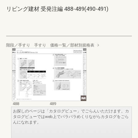
リビング建材 受発注編 488-489(490-491)
階段／手すり 手すり 価格一覧／部材別規格表
488
489
お探しのページは「カタログビュー」でごらんいただけます。カ
タログビューではweb上でパラパラめくりながらカタログをごら
んになれます。