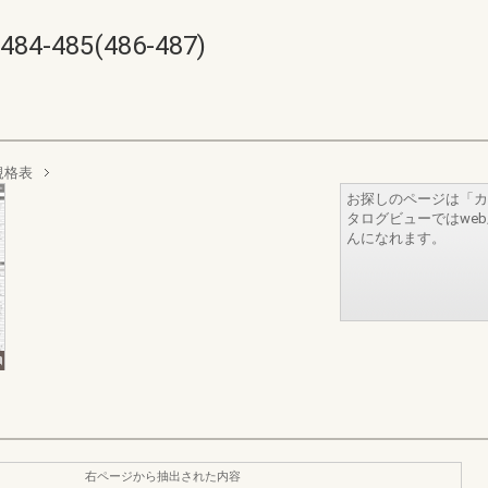
485(486-487)
規格表
お探しのページは「カ
タログビューではwe
んになれます。
右ページから抽出された内容