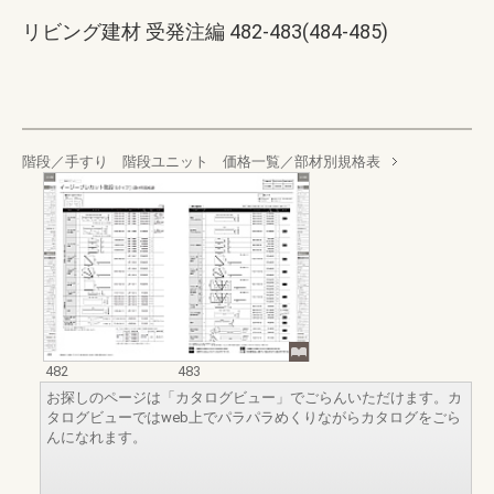
リビング建材 受発注編 482-483(484-485)
階段／手すり 階段ユニット 価格一覧／部材別規格表
482
483
お探しのページは「カタログビュー」でごらんいただけます。カ
タログビューではweb上でパラパラめくりながらカタログをごら
んになれます。