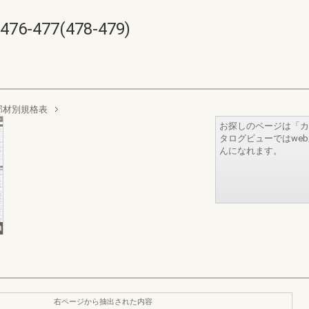
477(478-479)
部材別規格表
お探しのページは「カ
タログビューではwe
んになれます。
右ページから抽出された内容