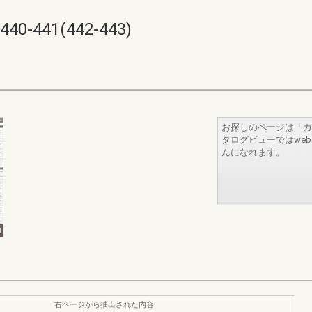
441(442-443)
お探しのページは「カ
タログビューではwe
んになれます。
右ページから抽出された内容