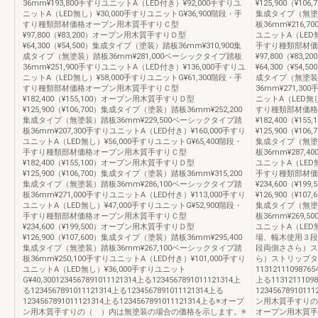
36mm¥193,800手すりユニットA（LED付き）¥92,000手すりユ
¥125,900（¥1
ニットA（LED無し）¥30,000手すりユニットG¥36,900階段・手
集成タイプ（無塗装
すり種類部材価格オープン用木質手すりＣ型
板36mm¥216,
¥97,800（¥83,200）オープン用木質手すりＤ型
ユニットA（LED無
¥64,300（¥54,500）集成タイプ（塗装）踏板36mm¥310,900集
手すり種類部材価
成タイプ（無塗装）踏板36mm¥281,000ベーシックタイプ踏板
¥97,800（¥8
36mm¥251,900手すりユニットA（LED付き）¥136,000手すりユ
¥64,300（¥54
ニットA（LED無し）¥58,000手すりユニットG¥61,300階段・手
成タイプ（無塗装）
すり種類部材価格オープン用木質手すりＣ型
36mm¥271,3
¥182,400（¥155,100）オープン用木質手すりＤ型
ニットA（LED無し
¥125,900（¥106,700）集成タイプ（塗装）踏板36mm¥252,200
すり種類部材価格
集成タイプ（無塗装）踏板36mm¥229,500ベーシックタイプ踏
¥182,400（¥
板36mm¥207,300手すりユニットA（LED付き）¥160,000手すり
¥125,900（¥1
ユニットA（LED無し）¥56,000手すりユニットG¥65,400階段・
集成タイプ（無塗装
手すり種類部材価格オープン用木質手すりＣ型
板36mm¥287,
¥182,400（¥155,100）オープン用木質手すりＤ型
ユニットA（LED無
¥125,900（¥106,700）集成タイプ（塗装）踏板36mm¥315,200
手すり種類部材価
集成タイプ（無塗装）踏板36mm¥286,100ベーシックタイプ踏
¥234,600（¥
板36mm¥271,000手すりユニットA（LED付き）¥113,000手すり
¥126,900（¥1
ユニットA（LED無し）¥47,000手すりユニットG¥52,900階段・
集成タイプ（無塗装
手すり種類部材価格オープン用木質手すりＣ型
板36mm¥269,
¥234,600（¥199,500）オープン用木質手すりＤ型
ユニットA（LED無
¥126,900（¥107,600）集成タイプ（塗装）踏板36mm¥295,400
場、幅木使用３段
集成タイプ（無塗装）踏板36mm¥267,100ベーシックタイプ踏
段両側ささら）ス
板36mm¥250,100手すりユニットA（LED付き）¥101,000手すり
ら）ストリップタ
ユニットA（LED無し）¥36,000手すりユニット
1131211109876
G¥40,3001234567891011121314上る1234567891011121314上
上る11312111098
る1234567891011121314上る1234567891011121314上る
123456789101
1234567891011121314上る1234567891011121314上る※オープ
ン用木質手すりの
ン用木質手すりの（ ）内は無塗装の場合の価格を示します。※
オープン用木質手