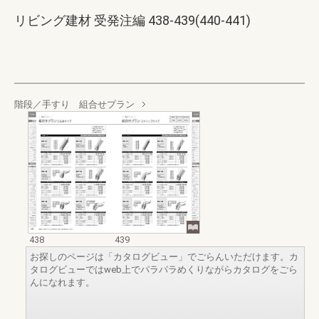
リビング建材 受発注編 438-439(440-441)
階段／手すり 組合せプラン
438
439
お探しのページは「カタログビュー」でごらんいただけます。カ
タログビューではweb上でパラパラめくりながらカタログをごら
んになれます。