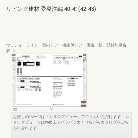
リビング建材 受発注編 40-41(42-43)
ウッディーライン 室内ドア 機能付ドア 価格一覧／部材別規格
表
40
41
お探しのページは「カタログビュー」でごらんいただけます。カ
タログビューではweb上でパラパラめくりながらカタログをごら
んになれます。