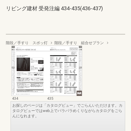
リビング建材 受発注編 434-435(436-437)
階段／手すり スポッ灯
階段／手すり 組合せプラン
434
435
お探しのページは「カタログビュー」でごらんいただけます。カ
タログビューではweb上でパラパラめくりながらカタログをごら
んになれます。