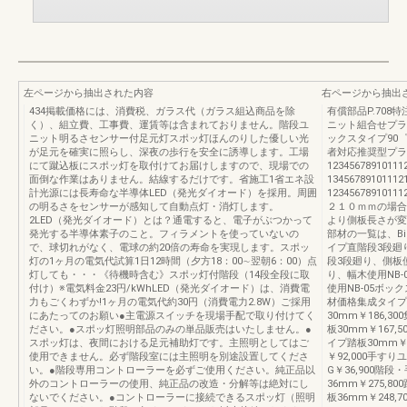
左ページから抽出された内容
右ページから抽出
434掲載価格には、消費税、ガラス代（ガラス組込商品を除
有償部品P.708特
く）、組立費、工事費、運賃等は含まれておりません。階段ユ
ニット組合せプラ
ニット明るさセンサー付足元灯スポッ灯ほんのりした優しい光
ックスタイプ90
が足元を確実に照らし、深夜の歩行を安全に誘導します。工場
者対応推奨型プランで
にて蹴込板にスポッ灯を取付けてお届けしますので、現場での
1234567891011
面倒な作業はありません。結線するだけです。省施工1省エネ設
1345678910111
計光源には長寿命な半導体LED（発光ダイオード）を採用。周囲
1234567891
の明るさをセンサーが感知して自動点灯・消灯します。
２１０ｍｍの場合
2LED（発光ダイオード）とは？通電すると、電子がぶつかって
より側板長さが変
発光する半導体素子のこと。フィラメントを使っていないの
部材の一覧は、Bi
で、球切れがなく、電球の約20倍の寿命を実現します。スポッ
イプ直階段3段廻り
灯の1ヶ月の電気代試算1日12時間（夕方18：00∼翌朝6：00）点
段3段廻り、側板使
灯しても・・・《待機時含む》スポッ灯付階段（14段全段に取
り、幅木使用NB-
付け）※電気料金23円/kWhLED（発光ダイオード）は、消費電
使用NB-05ボ
力もごくわずか!1ヶ月の電気代約30円（消費電力2.8W）ご採用
材価格集成タイプ（
にあたってのお願い●主電源スイッチを現場手配で取り付けてく
30mm￥186,3
ださい。●スポッ灯照明部品のみの単品販売はいたしません。●
板30mm￥167,
スポッ灯は、夜間における足元補助灯です。主照明としてはご
イプ踏板30mm￥
使用できません。必ず階段室には主照明を別途設置してくださ
￥92,000手すり
い。●階段専用コントローラーを必ずご使用ください。純正品以
G￥36,900
外のコントローラーの使用、純正品の改造・分解等は絶対にし
36mm￥275,8
ないでください。●コントローラーに接続できるスポッ灯（照明
板36mm￥248,