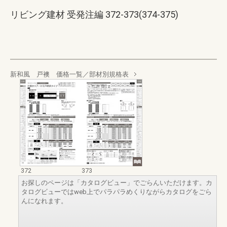
リビング建材 受発注編 372-373(374-375)
新和風 戸襖 価格一覧／部材別規格表
372
373
お探しのページは「カタログビュー」でごらんいただけます。カ
タログビューではweb上でパラパラめくりながらカタログをごら
んになれます。