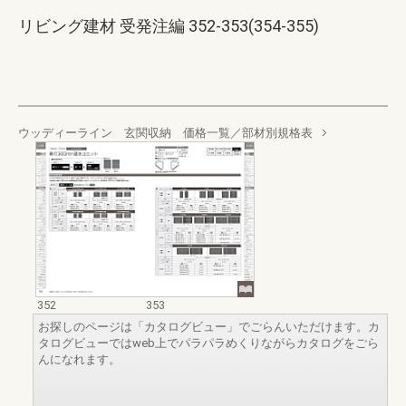
リビング建材 受発注編 352-353(354-355)
ウッディーライン 玄関収納 価格一覧／部材別規格表
352
353
お探しのページは「カタログビュー」でごらんいただけます。カ
タログビューではweb上でパラパラめくりながらカタログをごら
んになれます。