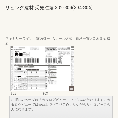
リビング建材 受発注編 302-303(304-305)
ファミリーライン 室内引戸 Vレール方式 価格一覧／部材別規格
表
302
303
お探しのページは「カタログビュー」でごらんいただけます。カ
タログビューではweb上でパラパラめくりながらカタログをごら
んになれます。