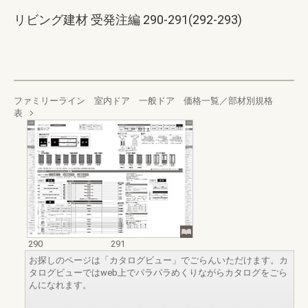
リビング建材 受発注編 290-291(292-293)
ファミリーライン 室内ドア 一般ドア 価格一覧／部材別規格
表
290
291
お探しのページは「カタログビュー」でごらんいただけます。カ
タログビューではweb上でパラパラめくりながらカタログをごら
んになれます。