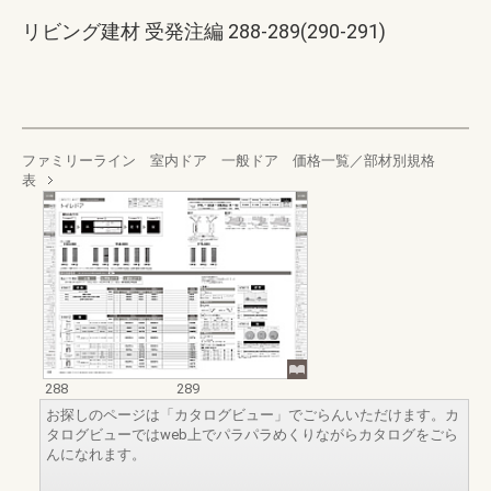
リビング建材 受発注編 288-289(290-291)
ファミリーライン 室内ドア 一般ドア 価格一覧／部材別規格
表
288
289
お探しのページは「カタログビュー」でごらんいただけます。カ
タログビューではweb上でパラパラめくりながらカタログをごら
んになれます。