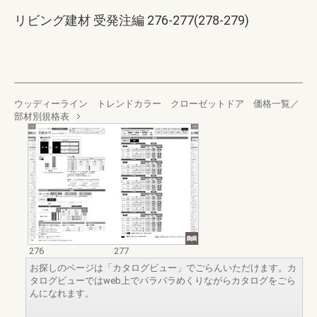
リビング建材 受発注編 276-277(278-279)
ウッディーライン トレンドカラー クローゼットドア 価格一覧／
部材別規格表
276
277
お探しのページは「カタログビュー」でごらんいただけます。カ
タログビューではweb上でパラパラめくりながらカタログをごら
んになれます。