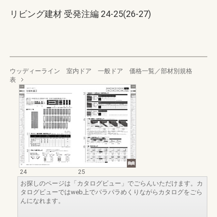
リビング建材 受発注編 24-25(26-27)
ウッディーライン 室内ドア 一般ドア 価格一覧／部材別規格
表
24
25
お探しのページは「カタログビュー」でごらんいただけます。カ
タログビューではweb上でパラパラめくりながらカタログをごら
んになれます。