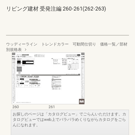
リビング建材 受発注編 260-261(262-263)
ウッディーライン トレンドカラー 可動間仕切り 価格一覧／部材
別規格表
260
261
お探しのページは「カタログビュー」でごらんいただけます。カ
タログビューではweb上でパラパラめくりながらカタログをごら
んになれます。