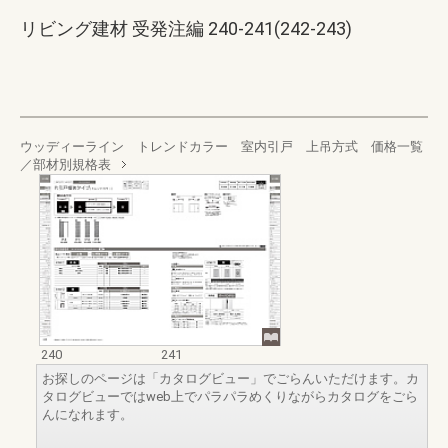
リビング建材 受発注編 240-241(242-243)
ウッディーライン トレンドカラー 室内引戸 上吊方式 価格一覧
／部材別規格表
240
241
お探しのページは「カタログビュー」でごらんいただけます。カ
タログビューではweb上でパラパラめくりながらカタログをごら
んになれます。