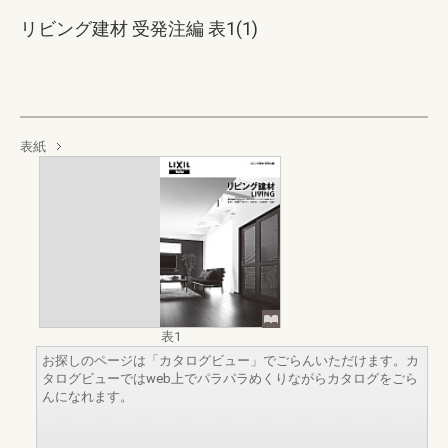
リビング建材 受発注編 表1(1)
表紙
表1
お探しのページは「カタログビュー」でごらんいただけます。カ
タログビューではweb上でパラパラめくりながらカタログをごら
んになれます。