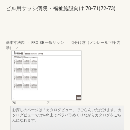
ビル用サッシ病院・福祉施設向け 70-71(72-73)
基本寸法図
PRO-SE 一般サッシ
引分け窓（ノンレール下枠 内
動）
70
71
お探しのページは「カタログビュー」でごらんいただけます。カ
タログビューではweb上でパラパラめくりながらカタログをごら
んになれます。