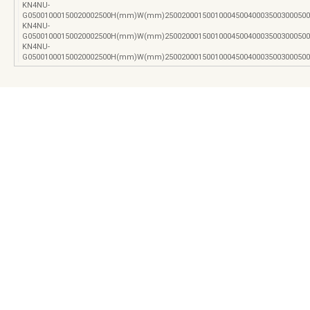
KN4NU-
G05001000150020002500H(mm)W(mm)25002000150010004500400035003000500
KN4NU-
G05001000150020002500H(mm)W(mm)25002000150010004500400035003000500
KN4NU-
G05001000150020002500H(mm)W(mm)25002000150010004500400035003000500