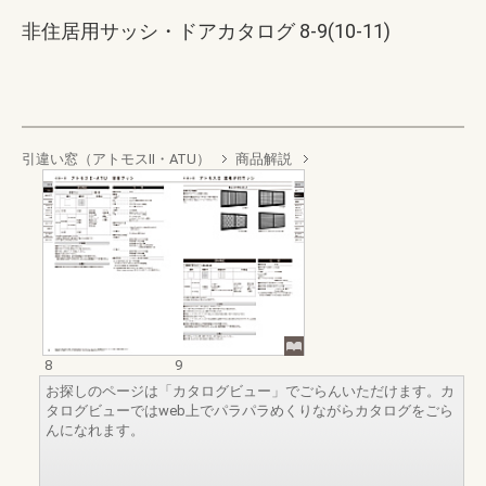
非住居用サッシ・ドアカタログ 8-9(10-11)
引違い窓（アトモスII・ATU）
商品解説
8
9
お探しのページは「カタログビュー」でごらんいただけます。カ
タログビューではweb上でパラパラめくりながらカタログをごら
んになれます。