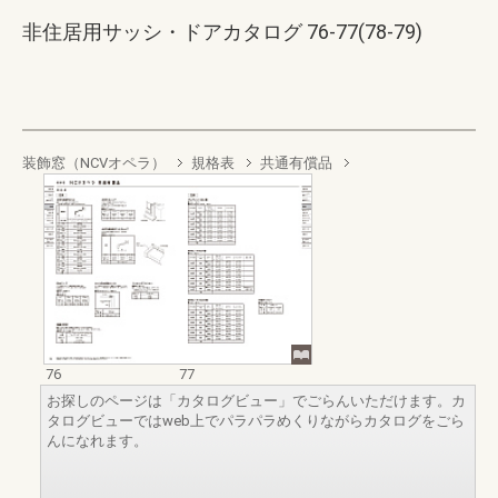
非住居用サッシ・ドアカタログ 76-77(78-79)
装飾窓（NCVオペラ）
規格表
共通有償品
76
77
お探しのページは「カタログビュー」でごらんいただけます。カ
タログビューではweb上でパラパラめくりながらカタログをごら
んになれます。