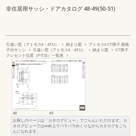
非住居用サッシ・ドアカタログ 48-49(50-51)
引違い窓（アトモスII・ATU）
納まり図
アトモスII CT障子 面格
子付サッシ
引違い窓（アトモスII・ATU）
納まり図
CT障子
クレセント位置（P寸法）一覧表
48
49
お探しのページは「カタログビュー」でごらんいただけます。カ
タログビューではweb上でパラパラめくりながらカタログをごら
んになれます。