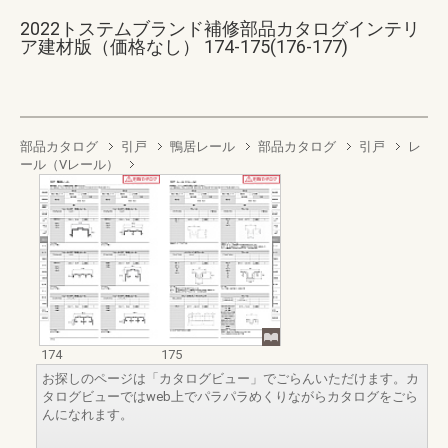
2022トステムブランド補修部品カタログインテリ
ア建材版（価格なし） 174-175(176-177)
部品カタログ
引戸
鴨居レール
部品カタログ
引戸
レ
ール（Vレール）
174
175
お探しのページは「カタログビュー」でごらんいただけます。カ
タログビューではweb上でパラパラめくりながらカタログをごら
んになれます。