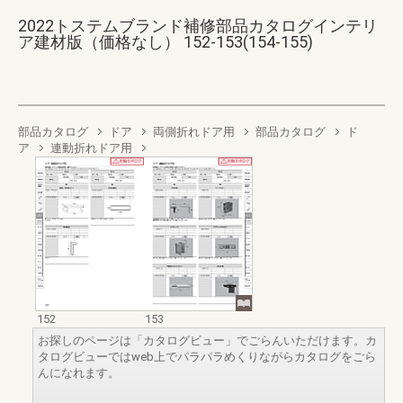
2022トステムブランド補修部品カタログインテリ
ア建材版（価格なし） 152-153(154-155)
部品カタログ
ドア
両側折れドア用
部品カタログ
ド
ア
連動折れドア用
152
153
お探しのページは「カタログビュー」でごらんいただけます。カ
タログビューではweb上でパラパラめくりながらカタログをごら
んになれます。