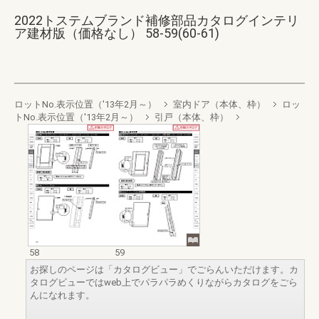
2022トステムブランド補修部品カタログインテリ
ア建材版（価格なし） 58-59(60-61)
ロットNo.表示位置（'13年2月～）
室内ドア（本体、枠）
ロッ
トNo.表示位置（'13年2月～）
引戸（本体、枠）
58
59
お探しのページは「カタログビュー」でごらんいただけます。カ
タログビューではweb上でパラパラめくりながらカタログをごら
んになれます。