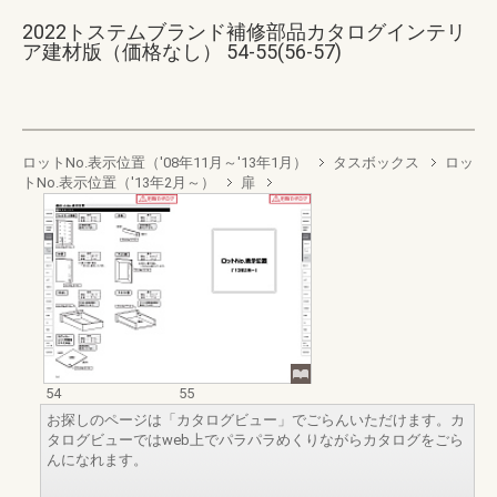
2022トステムブランド補修部品カタログインテリ
ア建材版（価格なし） 54-55(56-57)
ロットNo.表示位置（'08年11月～'13年1月）
タスボックス
ロッ
トNo.表示位置（'13年2月～）
扉
54
55
お探しのページは「カタログビュー」でごらんいただけます。カ
タログビューではweb上でパラパラめくりながらカタログをごら
んになれます。