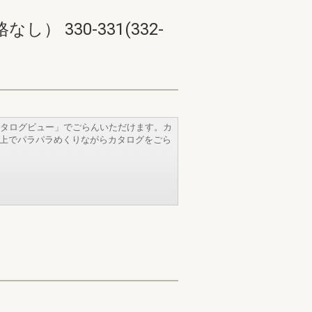
330-331(332-
タログビュー」でごらんいただけます。カ
b上でパラパラめくりながらカタログをごら