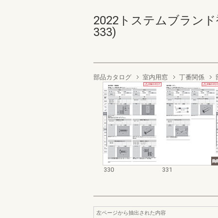
2022トステムブランド
333)
部品カタログ
室内用窓
丁番関係
330
331
左ページから抽出された内容