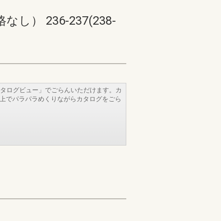
236-237(238-
タログビュー」でごらんいただけます。カ
b上でパラパラめくりながらカタログをごら