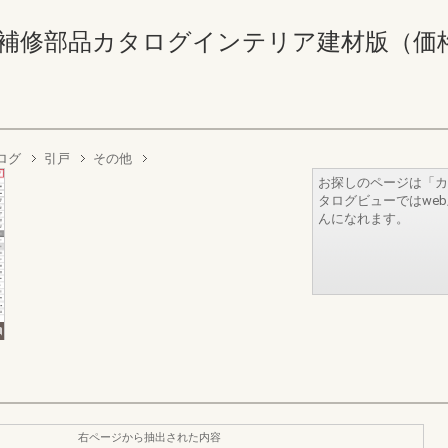
補修部品カタログインテリア建材版（価格なし） 
ログ
引戸
その他
お探しのページは「カ
タログビューではwe
んになれます。
右ページから抽出された内容