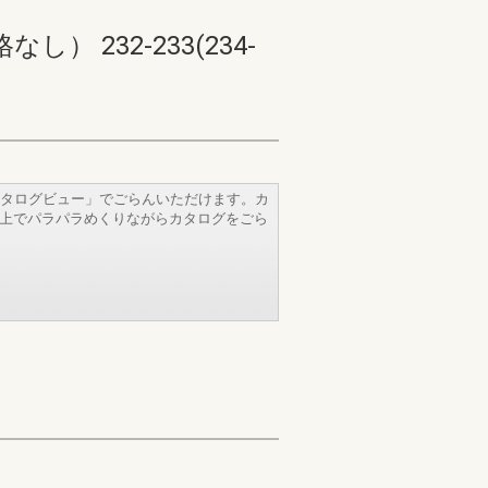
232-233(234-
タログビュー」でごらんいただけます。カ
b上でパラパラめくりながらカタログをごら