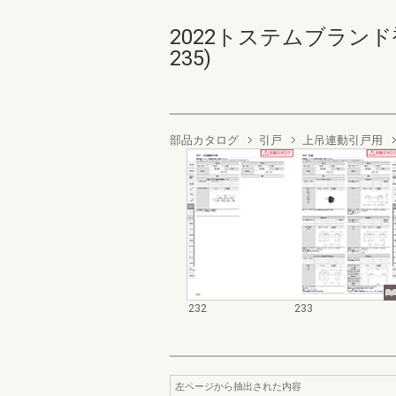
2022トステムブランド
235)
部品カタログ
引戸
上吊連動引戸用
232
233
左ページから抽出された内容