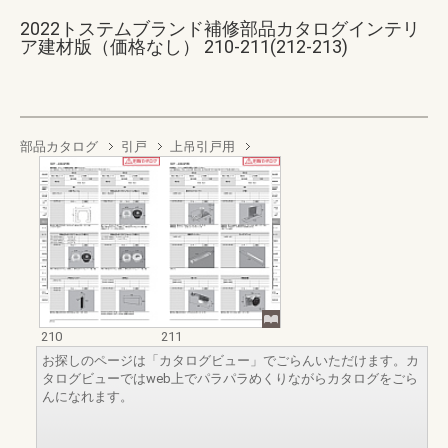
2022トステムブランド補修部品カタログインテリ
ア建材版（価格なし） 210-211(212-213)
部品カタログ
引戸
上吊引戸用
210
211
お探しのページは「カタログビュー」でごらんいただけます。カ
タログビューではweb上でパラパラめくりながらカタログをごら
んになれます。