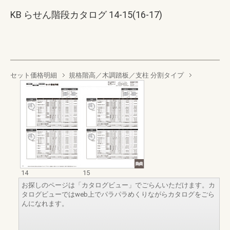
KB らせん階段カタログ 14-15(16-17)
セット価格明細
規格階高／木調踏板／支柱 分割タイプ
14
15
お探しのページは「カタログビュー」でごらんいただけます。カ
タログビューではweb上でパラパラめくりながらカタログをごら
んになれます。