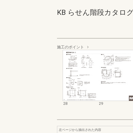
KB らせん階段カタログ 28
施工のポイント
28
29
左ページから抽出された内容