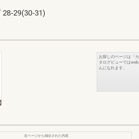
-29(30-31)
お探しのページは「カ
タログビューではwe
んになれます。
右ページから抽出された内容