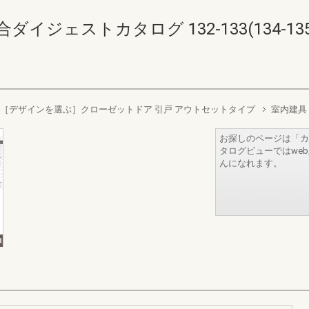
イジェストカタログ 132-133(134-135
［デザインを選ぶ］クローゼットドア 引戸 アウトセットタイプ
室内建具
お探しのページは「カ
タログビューではwe
んになれます。