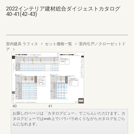
2022インテリア建材総合ダイジェストカタログ
40-41(42-43)
室内建具 ラフィス
セット価格一覧
室内引戸／クローゼットド
ア
40
41
お探しのページは「カタログビュー」でごらんいただけます。カ
タログビューではweb上でパラパラめくりながらカタログをごら
んになれます。