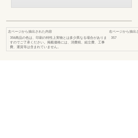
左ページから抽出された内容
右ページから抽出
356商品の色は、印刷の特性上実物とは多少異なる場合がありま
357
すのでご了承ください。掲載価格には、消費税、組立費、工事
費、運賃等は含まれていません。